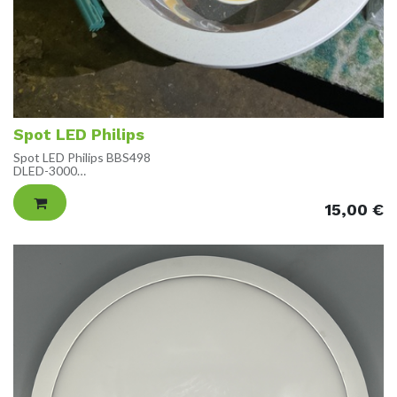
Spot LED Philips
Spot LED Philips BBS498
DLED-3000
230-240V
15,00
€
ETAT
Utilisé, comme neuf