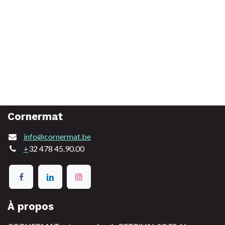
Cornermat
info@cornermat.be
+
32 478 45.90.00
À propos