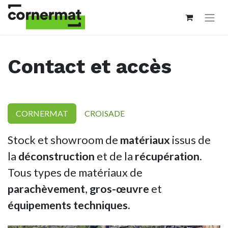
Contact et accès
CORNERMAT
CROISADE
Stock et showroom de
matériaux
issus de
la
déconstruction
et de la
récupération
.
Tous types de matériaux de
parachèvement
,
gros-œuvre
et
équipements techniques.