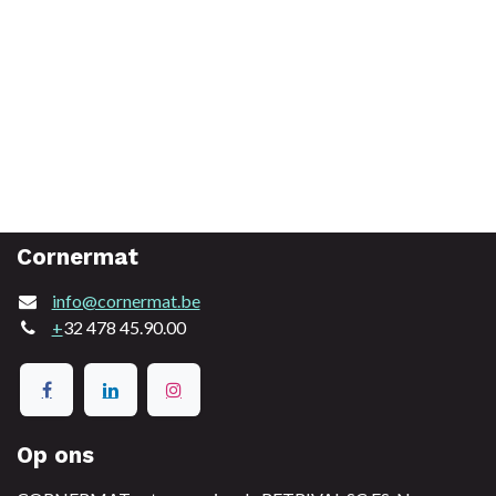
Cornermat
info@cornermat.be
+
32 478 45.90.00
Op ons