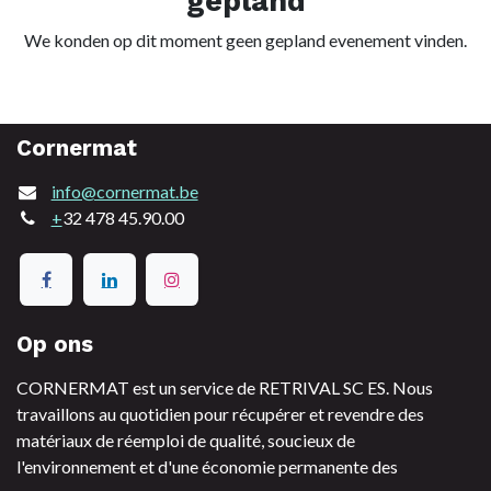
gepland
We konden op dit moment geen gepland evenement vinden.
Cornermat
info@cornermat.be
+
32 478 45.90.00
Op ons
CORNERMAT est un service de RETRIVAL SC ES. Nous
travaillons au quotidien pour récupérer et revendre des
matériaux de réemploi de qualité, soucieux de
l'environnement et d'une économie permanente des