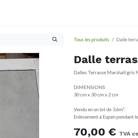
À propos
Evènements
Tous les produits
Dalle terr
Dalle terra
Dalles Terrasse Marshall gri
DIMENSIONS
30 cm x 30 cm x 2 cm
Vendu en un lot de 3.6m³.
Enlèvement à Eupen pendant le
70,00
€
TVA c