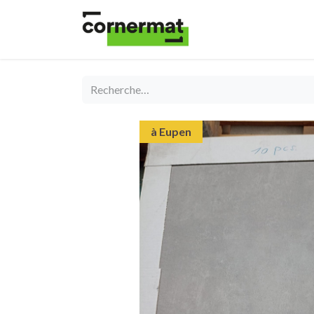
Shop
Catégories
à Eupen