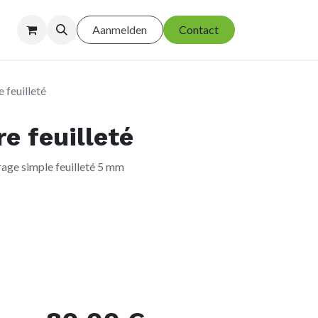
Aanmelden
Contact
e feuilleté
re feuilleté
trage simple feuilleté 5 mm