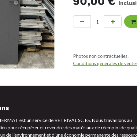
90,00
€
Inclus
Photos non contractuelles.
Conditions générales de vente
ons
RMAT est un service de RETRIVAL SC ES. Nous travaillons au
ien pour récupérer et revendre des matériaux de réemploi de quali
ux de l'environnement et d'une économie permanente des ressourc