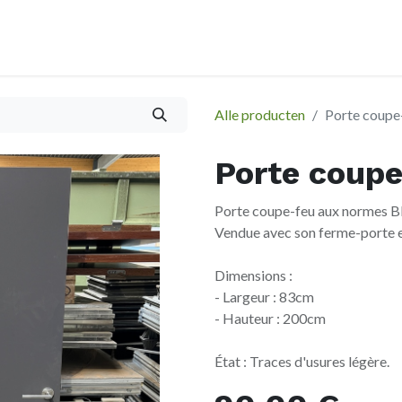
À propos
Afspraak
Alle producten
Porte coupe
Porte coup
Porte coupe-feu aux normes 
Vendue avec son ferme-porte et
Dimensions :
- Largeur : 83cm
- Hauteur : 200cm
État : Traces d'usures légère.