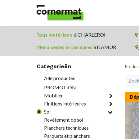
Shop
Catégories
Tous matériaux
à CHARLEROI
​
Menuiseries extérieures
à NAMUR
Categorieën
Produc
Alle producten
PROMOTION
Mobilier
Dép
Finitions intérieures
Sol
Revêtement de sol
Planchers techniques
Parquets et planchers