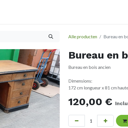
À propos
Afspraak
Alle producten
Bureau en bo
Bureau en b
Bureau en bois ancien
Dimensions:
172 cm longueur x 81 cm haut
120,00
€
Incl