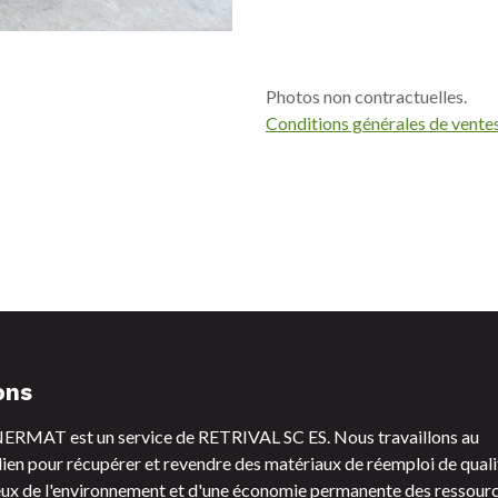
Photos non contractuelles.
Conditions générales de vente
ons
RMAT est un service de RETRIVAL SC ES. Nous travaillons au
ien pour récupérer et revendre des matériaux de réemploi de quali
ux de l'environnement et d'une économie permanente des ressourc