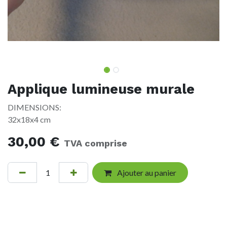
Applique lumineuse murale
DIMENSIONS:
32x18x4 cm
30,00
€
TVA comprise
Ajouter au panier