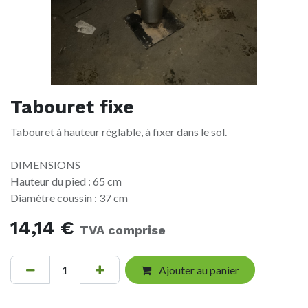
Tabouret fixe
Tabouret à hauteur réglable, à fixer dans le sol.
DIMENSIONS
Hauteur du pied : 65 cm
Diamètre coussin : 37 cm
14,14
€
TVA comprise
Ajouter au panier