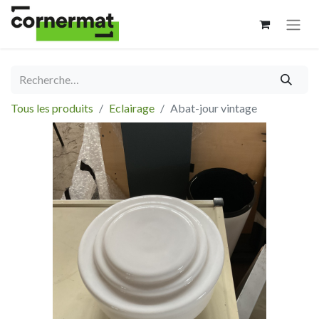
Tous les produits
Eclairage
Abat-jour vintage