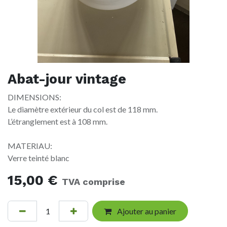
Abat-jour vintage
DIMENSIONS:
Le diamètre extérieur du col est de 118 mm.
L’étranglement est à 108 mm.
MATERIAU:
Verre teinté blanc
15,00
€
TVA comprise
Ajouter au panier