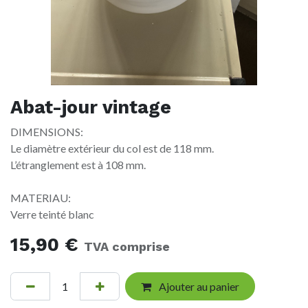
Abat-jour vintage
DIMENSIONS:
Le diamètre extérieur du col est de 118 mm.
L’étranglement est à 108 mm.
MATERIAU:
Verre teinté blanc
15,90
€
TVA comprise
Ajouter au panier