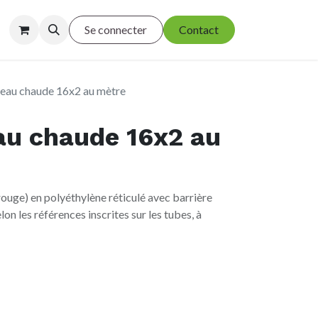
Se connecter
Contact
eau chaude 16x2 au mètre
au chaude 16x2 au
rouge) en polyéthylène réticulé avec barrière
on les références inscrites sur les tubes, à