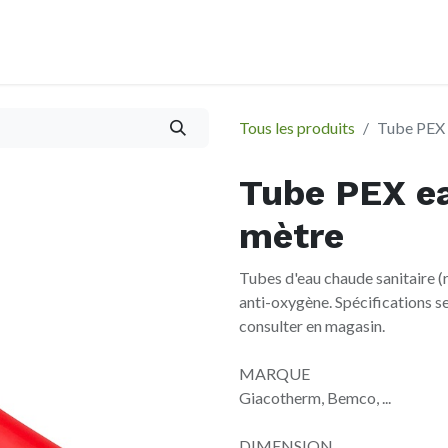
À propos
Evènements
Tous les produits
Tube PEX 
Tube PEX e
mètre
Tubes d'eau chaude sanitaire (
anti-oxygène. Spécifications sel
consulter en magasin.
MARQUE
Giacotherm, Bemco, ...
DIMENSION