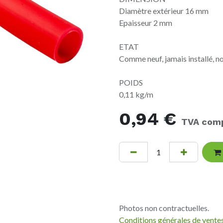
Diamètre extérieur 16 mm
Epaisseur 2 mm
ETAT
Comme neuf, jamais installé, n
POIDS
0,11 kg/m
0,94
€
TVA comp
Photos non contractuelles.
Conditions générales de vente