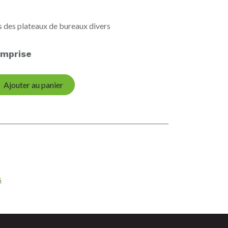
 des plateaux de bureaux divers
mprise
Ajouter au panier
s