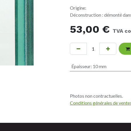
Origine:
Déconstruction : démonté dans
53,00
€
TVA co
Épaisseur
:
10 mm
Photos non contractuelles.
Conditions générales de vente