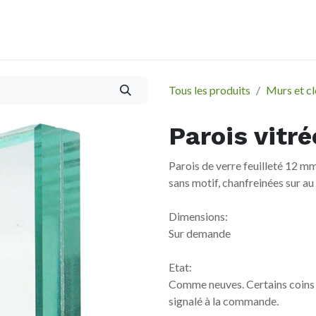
À propos
Evènements
Tous les produits
Murs et cl
Parois vitr
Parois de verre feuilleté 12 m
sans motif, chanfreinées sur au
Dimensions:
Sur demande
Etat:
Comme neuves. Certains coins 
signalé à la commande.