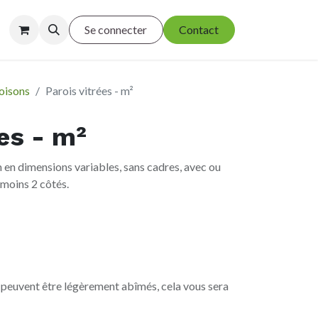
Se connecter
Contact
oisons
Parois vitrées - m²
ées - m²
m en dimensions variables, sans cadres, avec ou
 moins 2 côtés.
peuvent être légèrement abîmés, cela vous sera