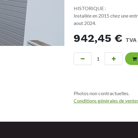
HISTORIQUE :
Installée en 2015 chez une entr
aout 2024.
942,45
€
TVA
Photos non contractuelles.
Conditions générales de vente