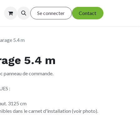
Se connecter
Contact
garage 5.4 m
rage 5.4 m
ec panneau de commande.
ES :
aut. 3125 cm
ibles dans le carnet d'installation (voir photo).