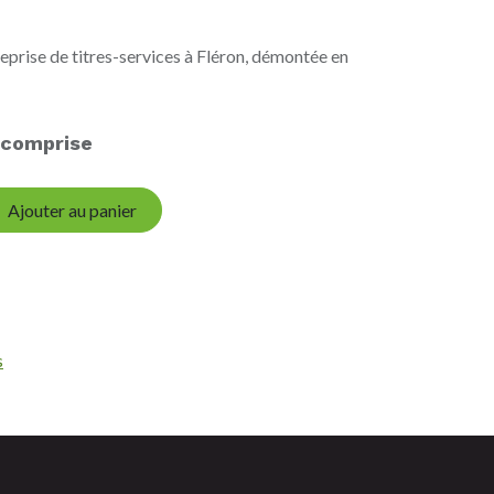
eprise de titres-services à Fléron, démontée en
 comprise
Ajouter au panier
s