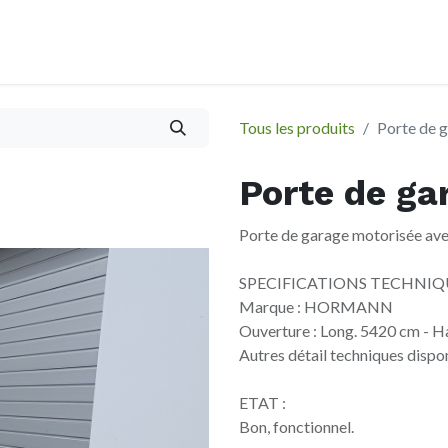
À propos
Evènements
Tous les produits
Porte de 
Porte de ga
Porte de garage motorisée av
SPECIFICATIONS TECHNIQU
Marque : HORMANN
Ouverture : Long. 5420 cm - H
Autres détail techniques dispon
ETAT :
Bon, fonctionnel.