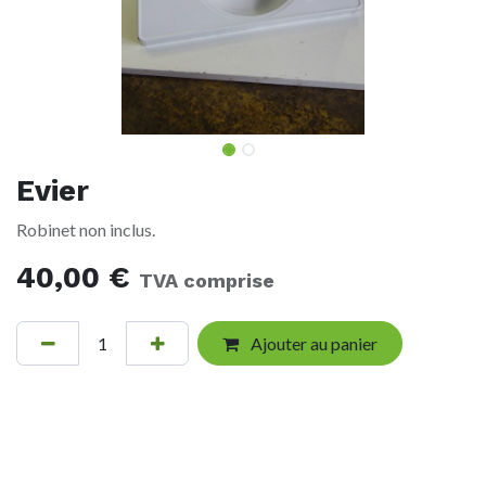
Evier
Robinet non inclus.
40,00
€
TVA comprise
Ajouter au panier