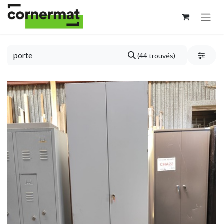
(44 trouvés)