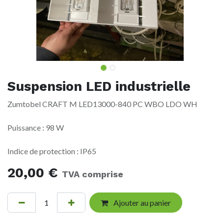
Suspension LED industrielle
Zumtobel CRAFT M LED13000-840 PC WBO LDO WH
Puissance : 98 W
Indice de protection : IP65
20,00
€
TVA comprise
Ajouter au panier