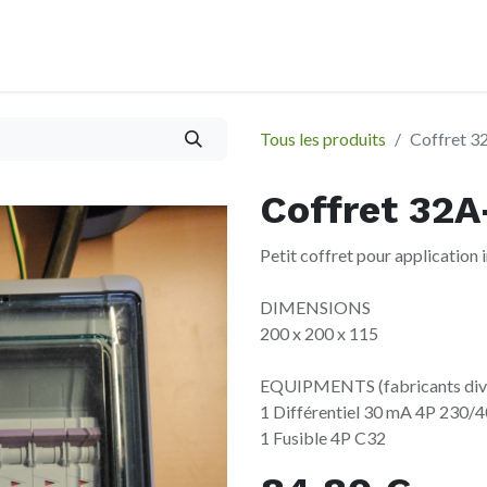
À propos
Evènements
Tous les produits
Coffret 
Coffret 32
Petit coffret pour application i
DIMENSIONS
200 x 200 x 115
EQUIPMENTS (fabricants div
1 Différentiel 30 mA 4P 230/
1 Fusible 4P C32