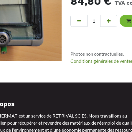
84,80
€
TVA c
Photos non contractuelles.
Conditions générales de vente
ropos
RMAT est un service de RETRIVAL SC ES. Nous travaillons au
ien pour récupérer et revendre des matériaux de réemploi de quali
ux de l'environnement et d'une économie permanente des ressourc