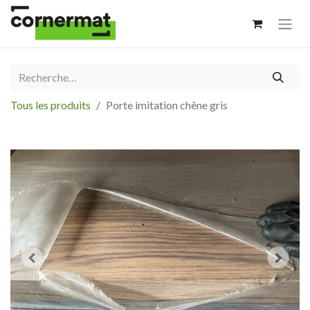
Tous les produits
Porte imitation chêne gris