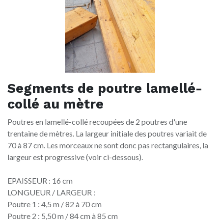
Segments de poutre lamellé-
collé au mètre
Poutres en lamellé-collé recoupées de 2 poutres d'une
trentaine de mètres. La largeur initiale des poutres variait de
70 à 87 cm. Les morceaux ne sont donc pas rectangulaires, la
largeur est progressive (voir ci-dessous).
EPAISSEUR : 16 cm
LONGUEUR / LARGEUR :
Poutre 1 : 4,5 m / 82 à 70 cm
Poutre 2 : 5,50 m / 84 cm à 85 cm