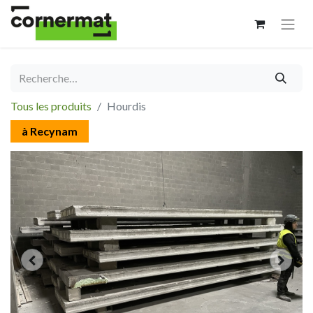
Tous les produits
Hourdis
à Recynam