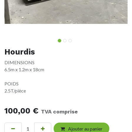
Hourdis
DIMENSIONS
6.5m x 1.2m x 18cm
POIDS
2.5T/pièce
100,00
€
TVA comprise
Ajouter au panier