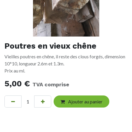
Poutres en vieux chêne
Vieilles poutres en chêne, il reste des clous forgés, dimension
10*10, longueur 2.6m et 1.3m.
Prix au ml.
5,00
€
TVA comprise
Ajouter au panier