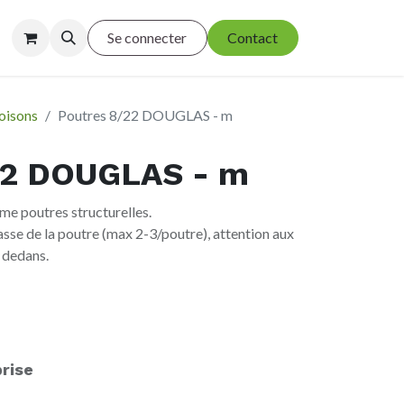
Se connecter
Contact
oisons
Poutres 8/22 DOUGLAS - m
22 DOUGLAS - m
me poutres structurelles.
asse de la poutre (max 2-3/poutre), attention aux
 dedans.
rise