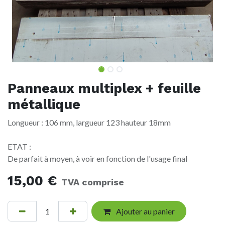
Panneaux multiplex + feuille
métallique
Longueur : 106 mm, largueur 123 hauteur 18mm
ETAT :
De parfait à moyen, à voir en fonction de l'usage final
15,00
€
TVA comprise
Ajouter au panier