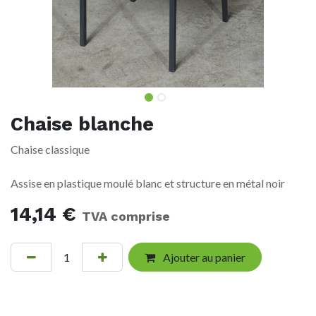
Chaise blanche
Chaise classique
Assise en plastique moulé blanc et structure en métal noir
14,14
€
TVA comprise
Ajouter au panier