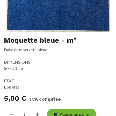
Moquette bleue - m²
Dalle de moquette bleue
DIMENSIONS
50 x 50 cm
ETAT
Bon état
5,00
€
TVA comprise
Ajouter au panier