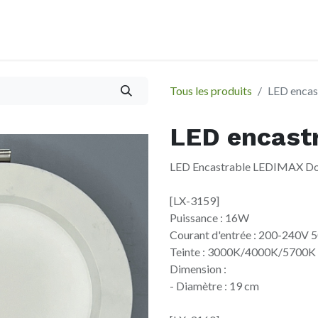
À propos
Evènements
Tous les produits
LED enca
LED encast
LED Encastrable LEDIMAX Dow
[LX-3159]
Puissance : 16W
Courant d'entrée : 200-240V 
Teinte : 3000K/4000K/5700K
Dimension :
- Diamètre : 19 cm