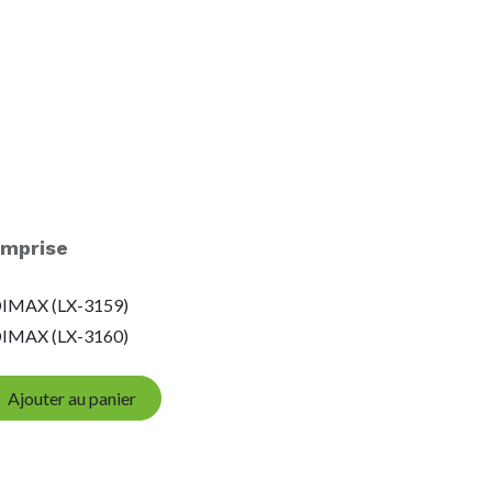
mprise
EDIMAX (LX-3159)
EDIMAX (LX-3160)
Ajouter au panier