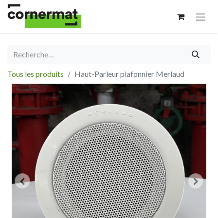
Tous les produits
Haut-Parleur plafonnier Merlaud