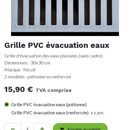
Grille PVC évacuation eaux
Grille d'évacuation des eaux pluviales (sans cadre).
Dimensions : 30x30 cm
Marque : Nicoll
2 modèles : piétonne ou renforcée
15,90
€
TVA comprise
Grille PVC évacuation eaux (piétonne)
Grille PVC évacuation eaux (renforcée)
+
5,30
€
Ajouter au panier