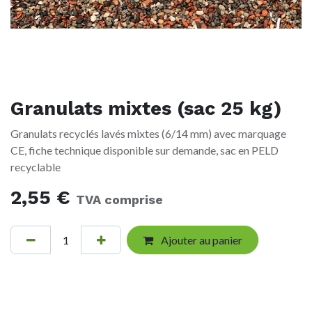
Granulats mixtes (sac 25 kg)
Granulats recyclés lavés mixtes (6/14 mm) avec marquage
CE, fiche technique disponible sur demande, sac en PELD
recyclable
2,55
€
TVA comprise
Ajouter au panier