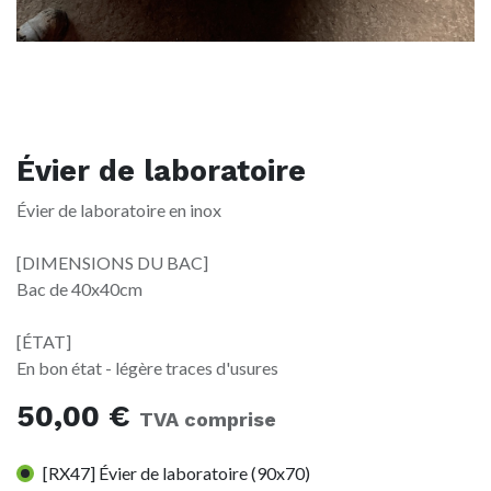
Évier de laboratoire
Évier de laboratoire en inox
[DIMENSIONS DU BAC]
Bac de 40x40cm
[ÉTAT]
En bon état - légère traces d'usures
50,00
€
TVA comprise
[RX47] Évier de laboratoire (90x70)