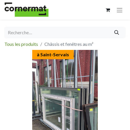
Tous les produits
Châssis et fenêtres au m²
à Saint-Servais