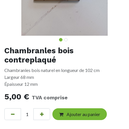
Chambranles bois
contreplaqué
Chambranles bois naturel en longueur de 102 cm
Largeur 68 mm
Épaisseur 12 mm
5,00
€
TVA comprise
Ajouter au panier