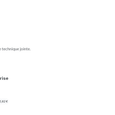
e technique jointe.
rise
2,82
€