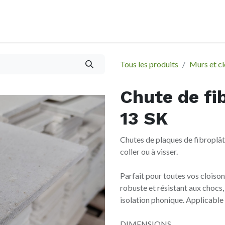
À propos
Evènements
Tous les produits
Murs et cl
Chute de fi
13 SK
Chutes de plaques de fibroplâ
coller ou à visser.
Parfait pour toutes vos cloison
robuste et résistant aux chocs
isolation phonique. Applicable
DIMENSIONS