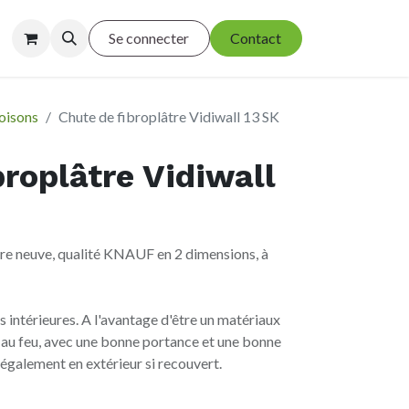
Se connecter
Contact
oisons
Chute de fibroplâtre Vidiwall 13 SK
broplâtre Vidiwall
tre neuve, qualité KNAUF en 2 dimensions, à
s intérieures. A l'avantage d'être un matériaux
, au feu, avec une bonne portance et une bonne
 également en extérieur si recouvert.