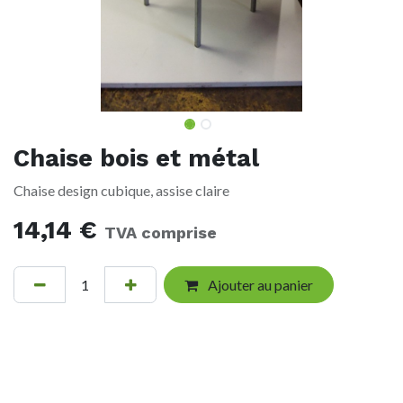
Chaise bois et métal
Chaise design cubique, assise claire
14,14
€
TVA comprise
Ajouter au panier