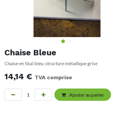
Chaise Bleue
Chaise en Skaï bleu, structure métallique grise
14,14
€
TVA comprise
Ajouter au panier