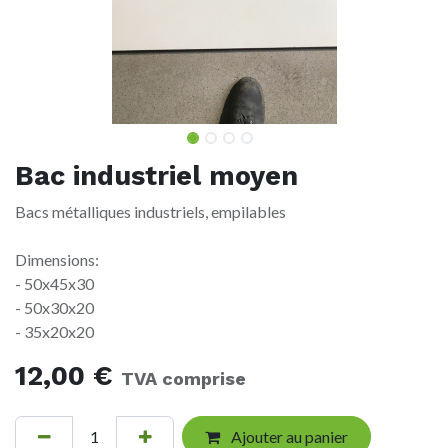
Bac industriel moyen
Bacs métalliques industriels, empilables
Dimensions:
- 50x45x30
- 50x30x20
- 35x20x20
12,00
€
TVA comprise
Ajouter au panier