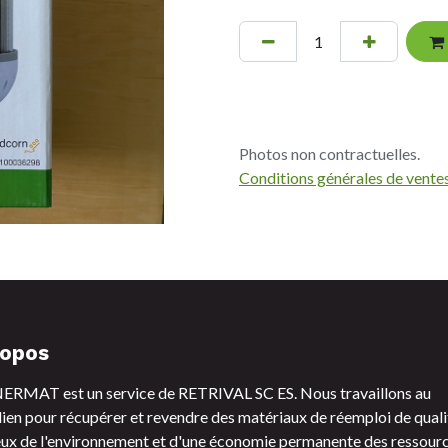
Photos non contractuelles.
Conditions générales de vente
ropos
RMAT est un service de RETRIVAL SC ES. Nous travaillons au
ien pour récupérer et revendre des matériaux de réemploi de quali
ux de l'environnement et d'une économie permanente des ressourc