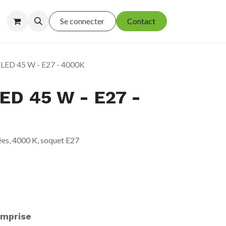
Se connecter
Contact
LED 45 W - E27 - 4000K
ED 45 W - E27 -
es, 4000 K, soquet E27
mprise