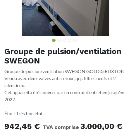
Groupe de pulsion/ventilation
SWEGON
Groupe de pulsion/ventilation SWEGON GOLD05RDXTOP.
Vendu avec deux valves anti-retour, qqs filtres neufs et 2
silencieux.
Cet appareil a été couvert par un contrat d'entretien jusqu'en
2022.
État : Très bon état.
942,45
€
3.000,00
€
TVA comprise