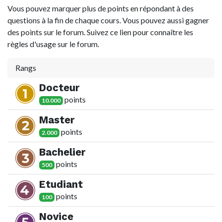
Vous pouvez marquer plus de points en répondant à des
questions à la fin de chaque cours. Vous pouvez aussi gagner
des points sur le forum. Suivez ce lien pour connaître les
règles d'usage sur le forum.
Rangs
Docteur
point
s
10.000
Master
point
s
2.000
Bachelier
point
s
500
Etudiant
point
s
100
Novice