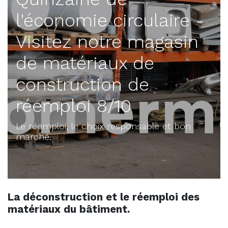
l'économie circulaire -
Visitez notre magasin
de matériaux de
construction de
réemploi 8/10
Le réemploi, le choix responsable et bon
marché.
La déconstruction et le réemploi des
matériaux du bâtiment.