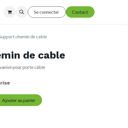
Se connecter
Contact
Support chemin de cable
min de cable
anisé pour porte câble
rise
Ajouter au panier