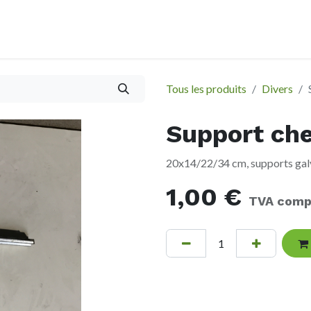
À propos
Evènements
Tous les produits
Divers
Support che
20x14/22/34 cm, supports galv
1,00
€
TVA comp