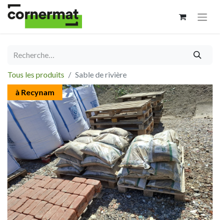
Tous les produits
Sable de rivière
à Recynam