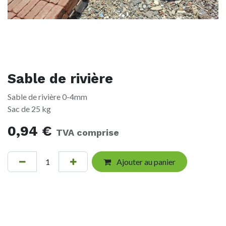
Sable de rivière
Sable de rivière 0-4mm
Sac de 25 kg
0,94
€
TVA comprise
Ajouter au panier