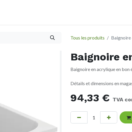
À propos
Evènements
Tous les produits
Baignoire 
Baignoire e
Baignoire en acrylique en bon é
Détails et dimensions en maga
94,33
€
TVA co