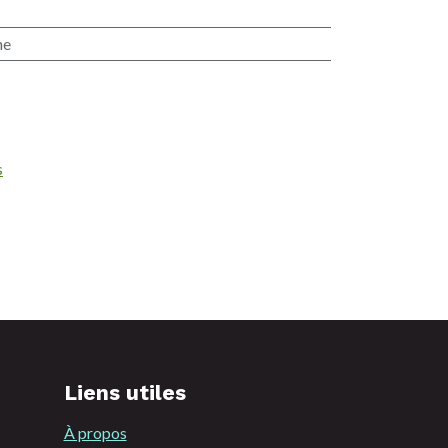
ne
s
Liens utiles
À propos