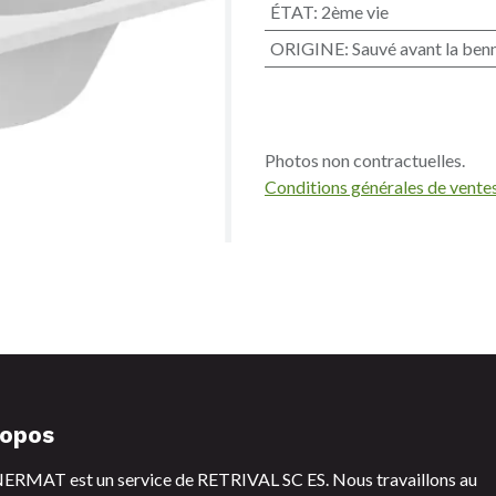
ÉTAT
:
2ème vie
ORIGINE
:
Sauvé avant la ben
Photos non contractuelles.
Conditions générales de vente
ropos
RMAT est un service de RETRIVAL SC ES. Nous travaillons au