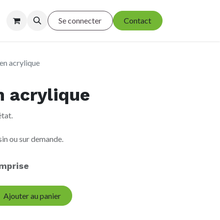
Se connecter
Contact
en acrylique
n acrylique
tat.
sin ou sur demande.
mprise
Ajouter au panier