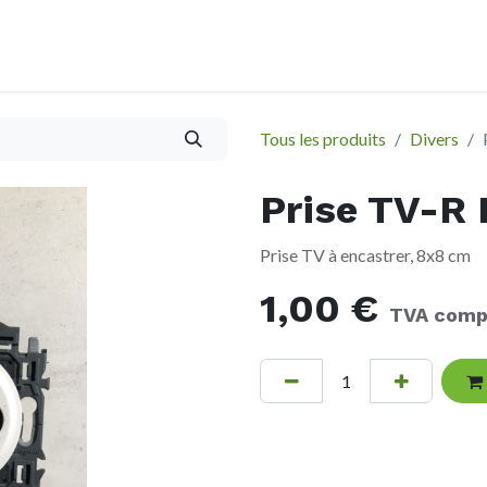
À propos
Evènements
Tous les produits
Divers
Prise TV-R
Prise TV à encastrer, 8x8 cm
1,00
€
TVA comp