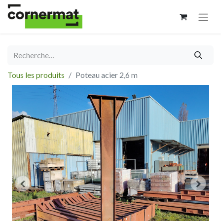
Tous les produits
Poteau acier 2,6 m