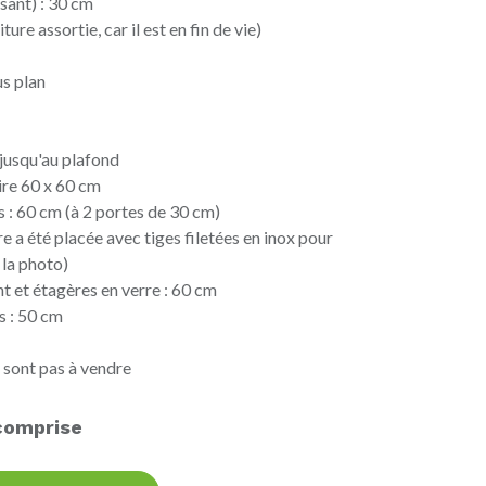
ssant) : 30 cm
ture assortie, car il est en fin de vie)
us plan
 jusqu'au plafond
ire 60 x 60 cm
s : 60 cm (à 2 portes de 30 cm)
e a été placée avec tiges filetées en inox pour
 la photo)
nt et étagères en verre : 60 cm
s : 50 cm
ne sont pas à vendre
comprise